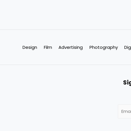
Design
Film
Advertising
Photography
Dig
Si