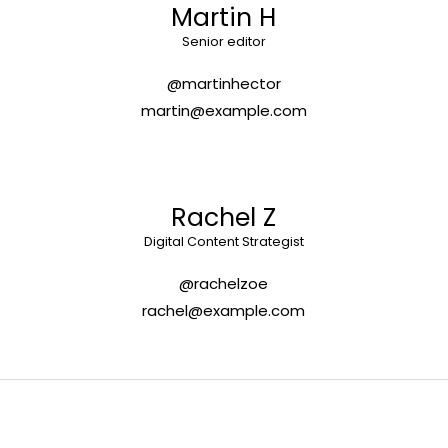
Martin H
Senior editor
@martinhector
martin@example.com
Rachel Z
Digital Content Strategist
@rachelzoe
rachel@example.com