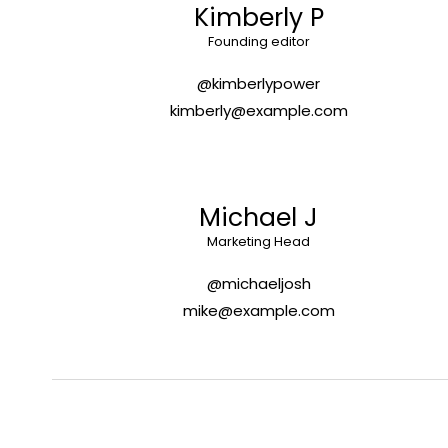
Kimberly P
Founding editor
@kimberlypower
kimberly@example.com
Michael J
Marketing Head
@michaeljosh
mike@example.com