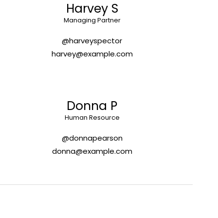
Harvey S
Managing Partner
@harveyspector
harvey@example.com
Donna P
Human Resource
@donnapearson
donna@example.com