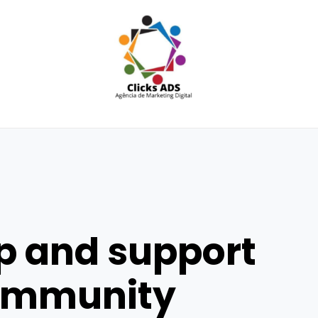
p and support
community