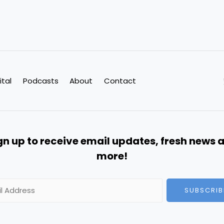
ital
Podcasts
About
Contact
gn up to receive email updates, fresh news 
more!
SUBSCRIB