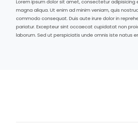
Lorem ipsum dolor sit amet, consectetur adipisicing 
magna aliqua. Ut enim ad minim veniam, quis nostrud e
commodo consequat. Duis aute irure dolor in reprehend
pariatur. Excepteur sint occaecat cupidatat non proide
laborum. Sed ut perspiciatis unde omnis iste natus 