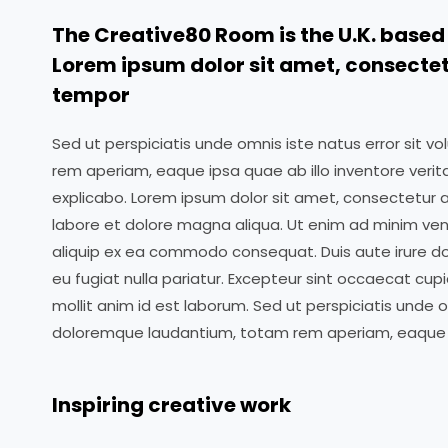
The Creative80 Room is the U.K. based 
Lorem ipsum dolor sit amet, consectetu
tempor
Sed ut perspiciatis unde omnis iste natus error si
rem aperiam, eaque ipsa quae ab illo inventore verit
explicabo. Lorem ipsum dolor sit amet, consectetur a
labore et dolore magna aliqua. Ut enim ad minim venia
aliquip ex ea commodo consequat. Duis aute irure dolo
eu fugiat nulla pariatur. Excepteur sint occaecat cupi
mollit anim id est laborum. Sed ut perspiciatis unde
doloremque laudantium, totam rem aperiam, eaque i
Inspiring creative work