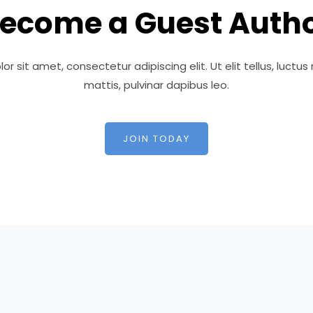
ecome a Guest Auth
r sit amet, consectetur adipiscing elit. Ut elit tellus, luctu
mattis, pulvinar dapibus leo.
JOIN TODAY