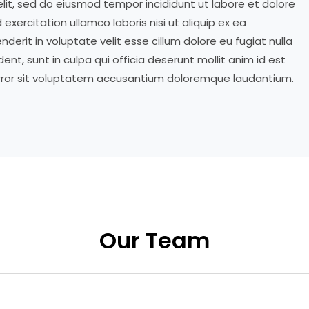
elit, sed do eiusmod tempor incididunt ut labore et dolore
xercitation ullamco laboris nisi ut aliquip ex ea
erit in voluptate velit esse cillum dolore eu fugiat nulla
nt, sunt in culpa qui officia deserunt mollit anim id est
error sit voluptatem accusantium doloremque laudantium.
Our Team