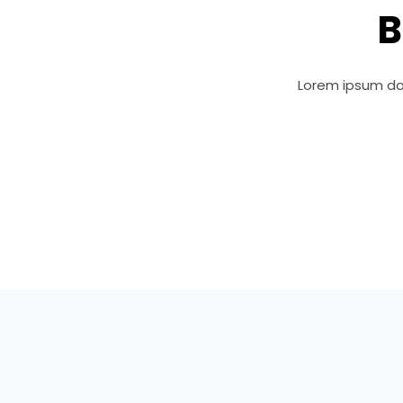
B
Lorem ipsum dolo